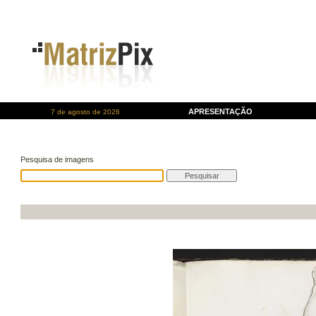
APRESENTAÇÃO
7 de agosto de 2026
Pesquisa de imagens