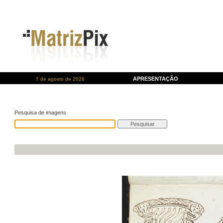
APRESENTAÇÃO
7 de agosto de 2026
Pesquisa de imagens