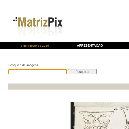
APRESENTAÇÃO
7 de agosto de 2026
Pesquisa de imagens