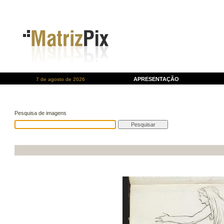
APRESENTAÇÃO
7 de agosto de 2026
Pesquisa de imagens