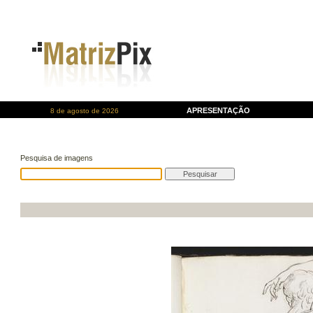
APRESENTAÇÃO
8 de agosto de 2026
Pesquisa de imagens