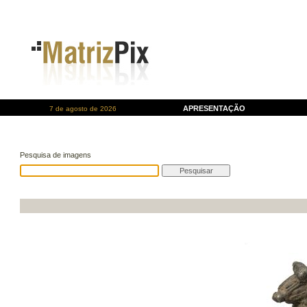
APRESENTAÇÃO
7 de agosto de 2026
Pesquisa de imagens