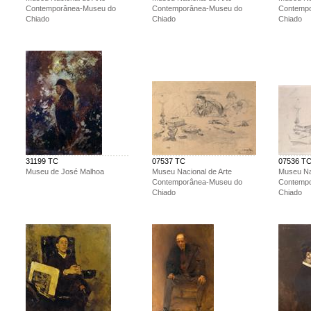
Contemporânea-Museu do
Contemporânea-Museu do
Contemp
Chiado
Chiado
Chiado
31199 TC
07537 TC
07536 T
Museu de José Malhoa
Museu Nacional de Arte
Museu Na
Contemporânea-Museu do
Contemp
Chiado
Chiado