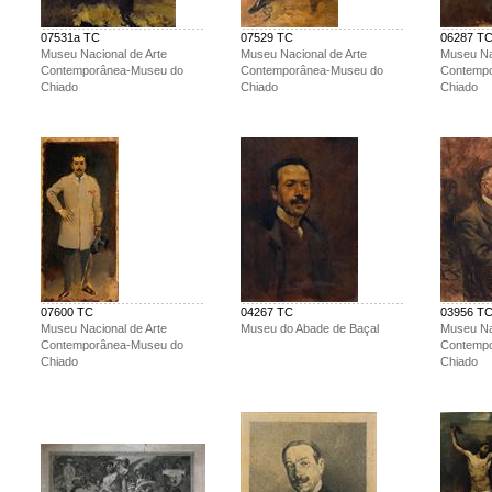
07531a TC
07529 TC
06287 T
Museu Nacional de Arte
Museu Nacional de Arte
Museu Na
Contemporânea-Museu do
Contemporânea-Museu do
Contemp
Chiado
Chiado
Chiado
07600 TC
04267 TC
03956 T
Museu Nacional de Arte
Museu do Abade de Baçal
Museu Na
Contemporânea-Museu do
Contemp
Chiado
Chiado