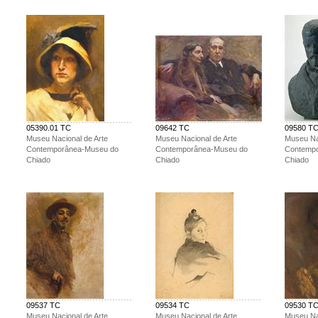
05390.01 TC
09642 TC
09580 T
Museu Nacional de Arte
Museu Nacional de Arte
Museu Na
Contemporânea-Museu do
Contemporânea-Museu do
Contemp
Chiado
Chiado
Chiado
09537 TC
09534 TC
09530 T
Museu Nacional de Arte
Museu Nacional de Arte
Museu Na