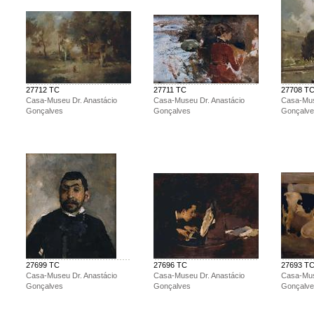
27712 TC
27711 TC
27708 T
Casa-Museu Dr. Anastácio
Casa-Museu Dr. Anastácio
Casa-Mus
Gonçalves
Gonçalves
Gonçalv
27699 TC
27696 TC
27693 T
Casa-Museu Dr. Anastácio
Casa-Museu Dr. Anastácio
Casa-Mus
Gonçalves
Gonçalves
Gonçalv