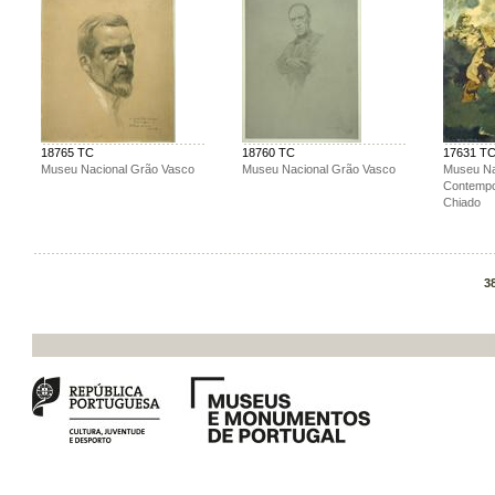
18765 TC
18760 TC
17631 T
Museu Nacional Grão Vasco
Museu Nacional Grão Vasco
Museu Na
Contemp
Chiado
3