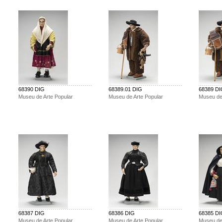
68390 DIG
68389.01 DIG
68389 D
Museu de Arte Popular
Museu de Arte Popular
Museu de
68387 DIG
68386 DIG
68385 D
Museu de Arte Popular
Museu de Arte Popular
Museu de