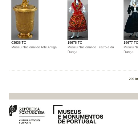
03638 TC
19678 TC
19677 T
Museu Nacional de Arte Antiga
Museu Nacional do Teatro e da
Museu Nac
Dança
Dança
299 i