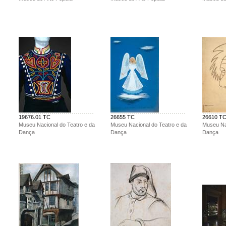
19676.01 TC
26655 TC
26610 T
Museu Nacional do Teatro e da
Museu Nacional do Teatro e da
Museu Nac
Dança
Dança
Dança