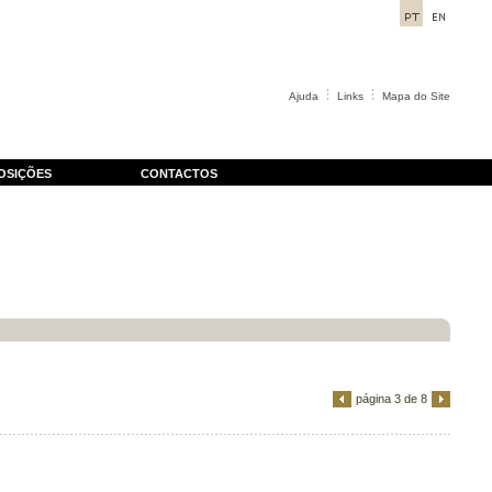
Ajuda
Links
Mapa do Site
OSIÇÕES
CONTACTOS
página 3 de 8