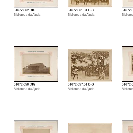
51672.062 DIG
51672.061.01 DIG
51672.
Biblioteca da Ajuda
Biblioteca da Ajuda
Bibliote
51672.058 DIG
51672.057.01 DIG
51672.
Biblioteca da Ajuda
Biblioteca da Ajuda
Bibliote