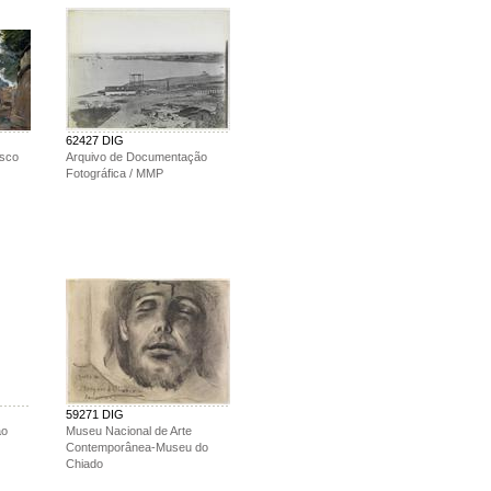
62427 DIG
asco
Arquivo de Documentação
Fotográfica / MMP
59271 DIG
ão
Museu Nacional de Arte
Contemporânea-Museu do
Chiado