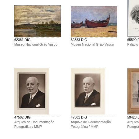
62381 DIG
62383 DIG
65590 
Museu Nacional Grão Vasco
Museu Nacional Grão Vasco
Palácio
47502 DIG
47501 DIG
59423 
Arquivo de Documentação
Arquivo de Documentação
Arquiv
Fotográfica / MMP
Fotográfica / MMP
Fotográ