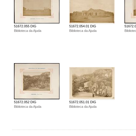
51672.055 DIG
51672.054.01 DIG
51672.
Biblioteca da Ajuda
Biblioteca da Ajuda
Bibliote
51672.052 DIG
51672.051.01 DIG
Biblioteca da Ajuda
Biblioteca da Ajuda