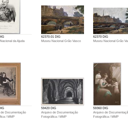
DIG
62370.01 DIG
62370 DIG
 Nacional da Ajuda
Museu Nacional Grão Vasco
Museu Nacional Grão V
DIG
59420 DIG
59360 DIG
o de Documentação
Arquivo de Documentação
Arquivo de Documentaç
fica / MMP
Fotográfica / MMP
Fotográfica / MMP