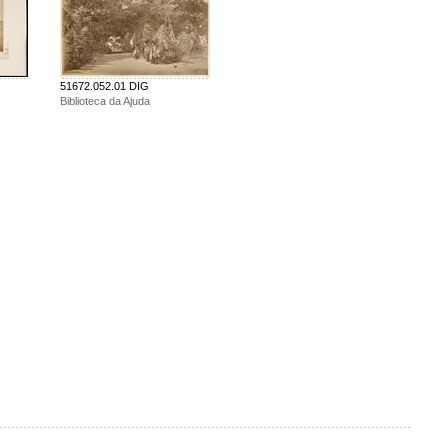
51672.052.01 DIG
Biblioteca da Ajuda