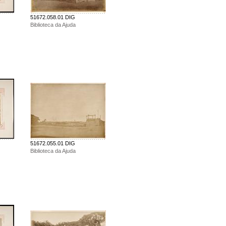
51672.058.01 DIG
Biblioteca da Ajuda
51672.055.01 DIG
Biblioteca da Ajuda