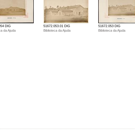
054 DIG
51672.053.01 DIG
51672.053 DIG
ca da Ajuda
Biblioteca da Ajuda
Biblioteca da Ajuda