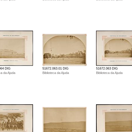
064 DIG
51672.063.01 DIG
51672.063 DIG
ca da Ajuda
Biblioteca da Ajuda
Biblioteca da Ajuda