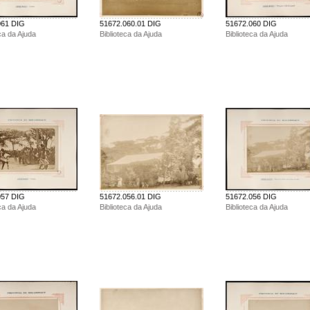
061 DIG
51672.060.01 DIG
51672.060 DIG
ca da Ajuda
Biblioteca da Ajuda
Biblioteca da Ajuda
057 DIG
51672.056.01 DIG
51672.056 DIG
ca da Ajuda
Biblioteca da Ajuda
Biblioteca da Ajuda