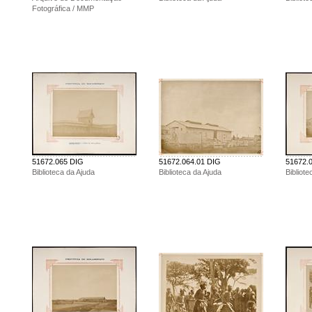
Fotográfica / MMP
51672.065 DIG
51672.064.01 DIG
51672.
Biblioteca da Ajuda
Biblioteca da Ajuda
Bibliote