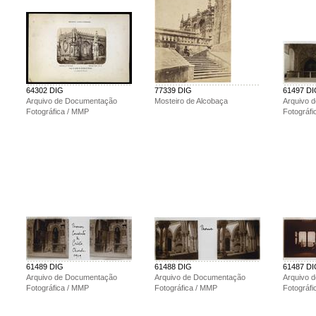
64302 DIG
77339 DIG
61497 D
Arquivo de Documentação
Mosteiro de Alcobaça
Arquivo 
Fotográfica / MMP
Fotográf
61489 DIG
61488 DIG
61487 D
Arquivo de Documentação
Arquivo de Documentação
Arquivo 
Fotográfica / MMP
Fotográfica / MMP
Fotográf