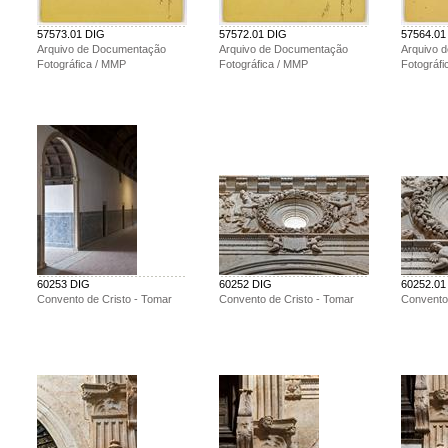
57573.01 DIG
57572.01 DIG
57564.01
Arquivo de Documentação
Arquivo de Documentação
Arquivo 
Fotográfica / MMP
Fotográfica / MMP
Fotográf
60253 DIG
60252 DIG
60252.01
Convento de Cristo - Tomar
Convento de Cristo - Tomar
Convento 