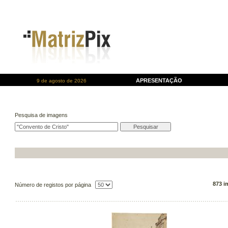
APRESENTAÇÃO
9 de agosto de 2026
Pesquisa de imagens
873 i
Número de registos por página