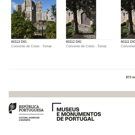
60113 DIG
60112 DIG
60111 DI
Convento de Cristo - Tomar
Convento de Cristo - Tomar
Convento 
873 i