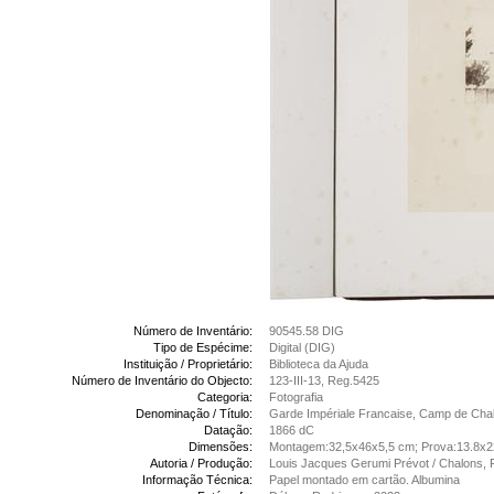
Número de Inventário:
90545.58 DIG
Tipo de Espécime:
Digital (DIG)
Instituição / Proprietário:
Biblioteca da Ajuda
Número de Inventário do Objecto:
123-III-13, Reg.5425
Categoria:
Fotografia
Denominação / Título:
Garde Impériale Francaise, Camp de Cha
Datação:
1866 dC
Dimensões:
Montagem:32,5x46x5,5 cm; Prova:13.8x
Autoria / Produção:
Louis Jacques Gerumi Prévot / Chalons, 
Informação Técnica:
Papel montado em cartão. Albumina