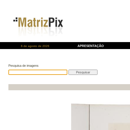
APRESENTAÇÃO
6 de agosto de 2026
Pesquisa de imagens