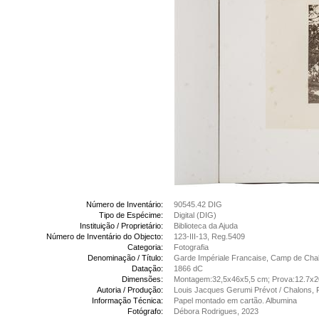
Número de Inventário:
90545.42 DIG
Tipo de Espécime:
Digital (DIG)
Instituição / Proprietário:
Biblioteca da Ajuda
Número de Inventário do Objecto:
123-III-13, Reg.5409
Categoria:
Fotografia
Denominação / Título:
Garde Impériale Francaise, Camp de Chalo
Datação:
1866 dC
Dimensões:
Montagem:32,5x46x5,5 cm; Prova:12.7x
Autoria / Produção:
Louis Jacques Gerumi Prévot / Chalons, 
Informação Técnica:
Papel montado em cartão. Albumina
Fotógrafo:
Débora Rodrigues, 2023