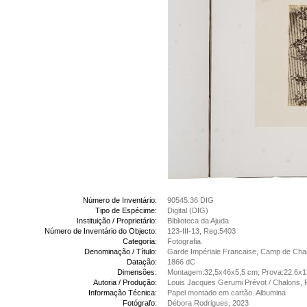
Número de Inventário:
90545.36 DIG
Tipo de Espécime:
Digital (DIG)
Instituição / Proprietário:
Biblioteca da Ajuda
Número de Inventário do Objecto:
123-III-13, Reg.5403
Categoria:
Fotografia
Denominação / Título:
Garde Impériale Francaise, Camp de Cha
Datação:
1866 dC
Dimensões:
Montagem:32,5x46x5,5 cm; Prova:22.6x
Autoria / Produção:
Louis Jacques Gerumi Prévot / Chalons, 
Informação Técnica:
Papel montado em cartão. Albumina
Fotógrafo:
Débora Rodrigues, 2023