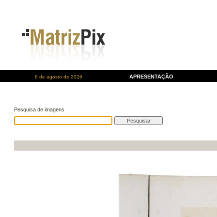
APRESENTAÇÃO
6 de agosto de 2026
Pesquisa de imagens