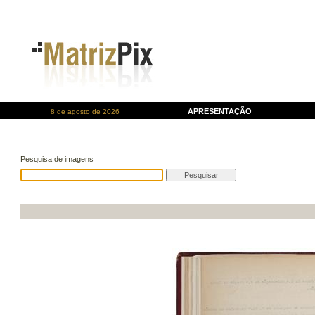
APRESENTAÇÃO
8 de agosto de 2026
Pesquisa de imagens