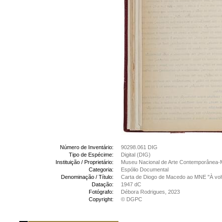
Número de Inventário:
90298.061 DIG
Tipo de Espécime:
Digital (DIG)
Instituição / Proprietário:
Museu Nacional de Arte Contemporânea-
Categoria:
Espólio Documental
Denominação / Título:
Carta de Diogo de Macedo ao MNE "À volta
Datação:
1947 dC
Fotógrafo:
Débora Rodrigues, 2023
Copyright:
© DGPC