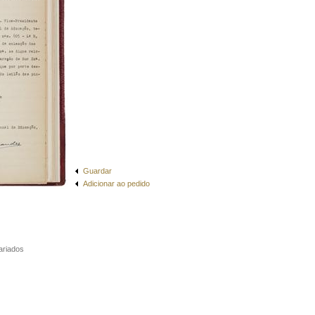
Guardar
Adicionar ao pedido
ariados