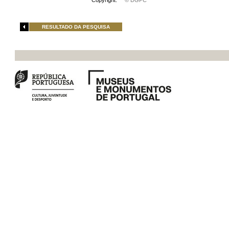
Copyright:
© DGPC
RESULTADO DA PESQUISA