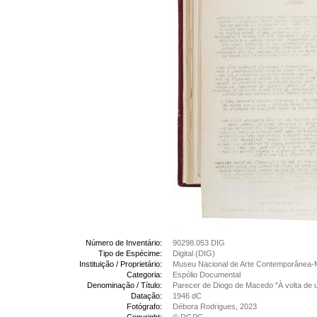
Número de Inventário:
90298.053 DIG
Tipo de Espécime:
Digital (DIG)
Instituição / Proprietário:
Museu Nacional de Arte Contemporânea-
Categoria:
Espólio Documental
Denominação / Título:
Parecer de Diogo de Macedo "À volta de u
Datação:
1946 dC
Fotógrafo:
Débora Rodrigues, 2023