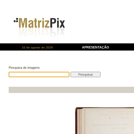
APRESENTAÇÃO
10 de agosto de 2026
Pesquisa de imagens