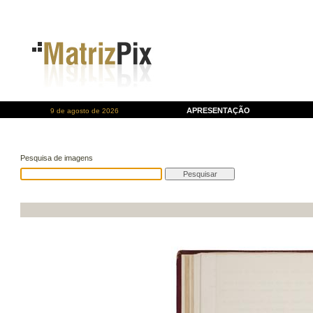
APRESENTAÇÃO
9 de agosto de 2026
Pesquisa de imagens