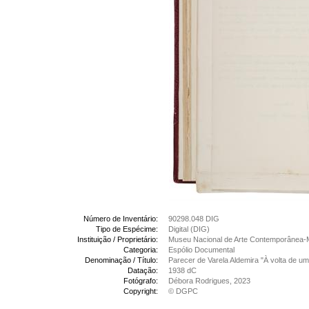
Número de Inventário:
90298.048 DIG
Tipo de Espécime:
Digital (DIG)
Instituição / Proprietário:
Museu Nacional de Arte Contemporânea-
Categoria:
Espólio Documental
Denominação / Título:
Parecer de Varela Aldemira "À volta de um
Datação:
1938 dC
Fotógrafo:
Débora Rodrigues, 2023
Copyright:
© DGPC