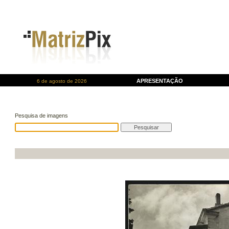
APRESENTAÇÃO
6 de agosto de 2026
Pesquisa de imagens