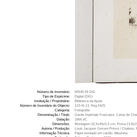
Número de Inventário:
90545.58 DIG
Tipo de Espécime:
Digital (DIG)
Instituição / Proprietário:
Biblioteca da Ajuda
Número de Inventário do Objecto:
123-III-13, Reg.5425
Categoria:
Fotografia
Denominação / Título:
Garde Impériale Francaise, Camp de Cha
Datação:
1866 dC
Dimensões:
Montagem:32,5x46x5,5 cm; Prova:13.8x
Autoria / Produção:
Louis Jacques Gerumi Prévot / Chalons, 
Informação Técnica:
Papel montado em cartão. Albumina