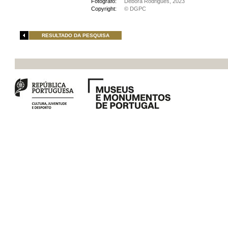
Fotógrafo:
Débora Rodrigues, 2023
Copyright:
© DGPC
RESULTADO DA PESQUISA