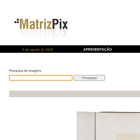
APRESENTAÇÃO
6 de agosto de 2026
Pesquisa de imagens