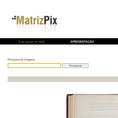
APRESENTAÇÃO
8 de agosto de 2026
Pesquisa de imagens