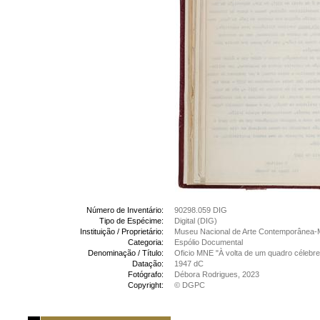
Número de Inventário:
90298.059 DIG
Tipo de Espécime:
Digital (DIG)
Instituição / Proprietário:
Museu Nacional de Arte Contemporânea-
Categoria:
Espólio Documental
Denominação / Título:
Oficio MNE "À volta de um quadro célebre
Datação:
1947 dC
Fotógrafo:
Débora Rodrigues, 2023
Copyright:
© DGPC