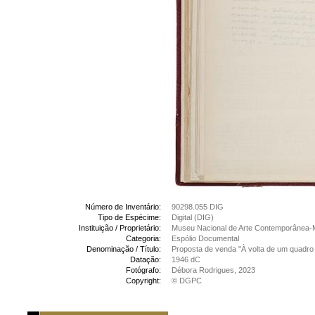
Número de Inventário:
90298.055 DIG
Tipo de Espécime:
Digital (DIG)
Instituição / Proprietário:
Museu Nacional de Arte Contemporânea-
Categoria:
Espólio Documental
Denominação / Título:
Proposta de venda "À volta de um quadro 
Datação:
1946 dC
Fotógrafo:
Débora Rodrigues, 2023
Copyright:
© DGPC