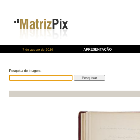
APRESENTAÇÃO
7 de agosto de 2026
Pesquisa de imagens