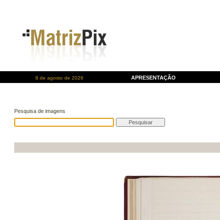
APRESENTAÇÃO
8 de agosto de 2026
Pesquisa de imagens