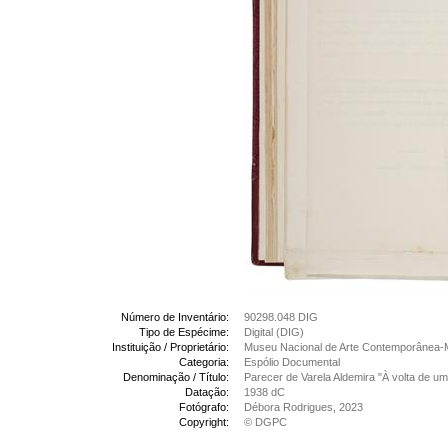
Número de Inventário:
90298.048 DIG
Tipo de Espécime:
Digital (DIG)
Instituição / Proprietário:
Museu Nacional de Arte Contemporânea-
Categoria:
Espólio Documental
Denominação / Título:
Parecer de Varela Aldemira "À volta de um
Datação:
1938 dC
Fotógrafo:
Débora Rodrigues, 2023
Copyright:
© DGPC