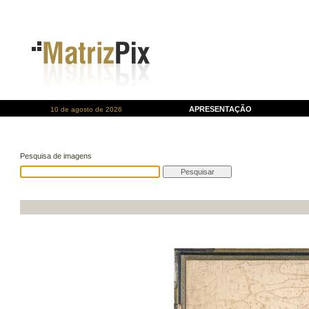
APRESENTAÇÃO
10 de agosto de 2026
Pesquisa de imagens