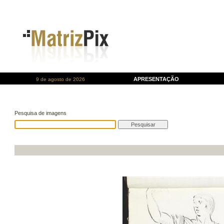
APRESENTAÇÃO
9 de agosto de 2026
Pesquisa de imagens