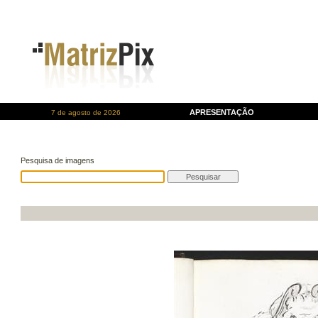
APRESENTAÇÃO
7 de agosto de 2026
Pesquisa de imagens