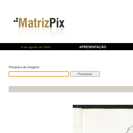
APRESENTAÇÃO
8 de agosto de 2026
Pesquisa de imagens