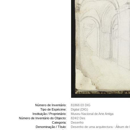
Número de Inventário:
81868.03 DIG
Tipo de Espécime:
Digital (DIG)
Instituição / Proprietário:
Museu Nacional de Arte Antiga
Número de Inventário do Objecto:
824/2 Des
Categoria:
Desenho
Denominação / Título:
Desenho de uma arquitectura - Álbum de