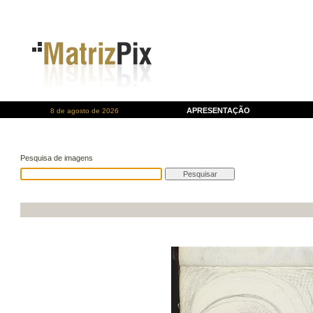
APRESENTAÇÃO
8 de agosto de 2026
Pesquisa de imagens