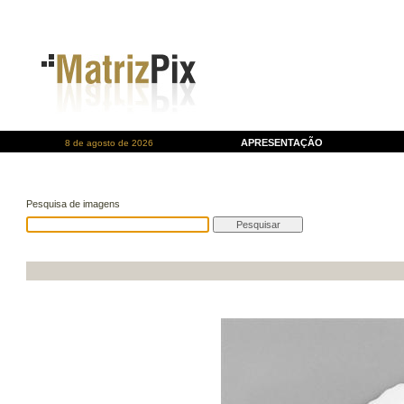
APRESENTAÇÃO
8 de agosto de 2026
Pesquisa de imagens