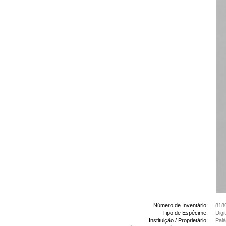
Número de Inventário:
818
Tipo de Espécime:
Digi
Instituição / Proprietário:
Palá