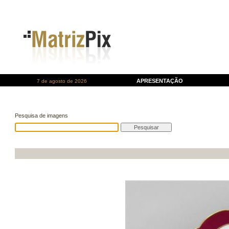
APRESENTAÇÃO
7 de agosto de 2026
Pesquisa de imagens