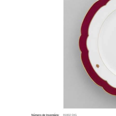
Número de Inventário:
81802 DIG