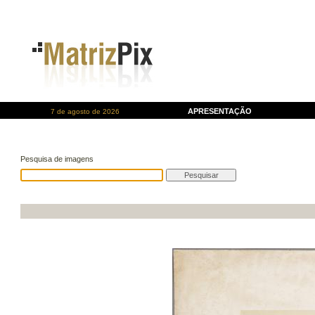
APRESENTAÇÃO
7 de agosto de 2026
Pesquisa de imagens