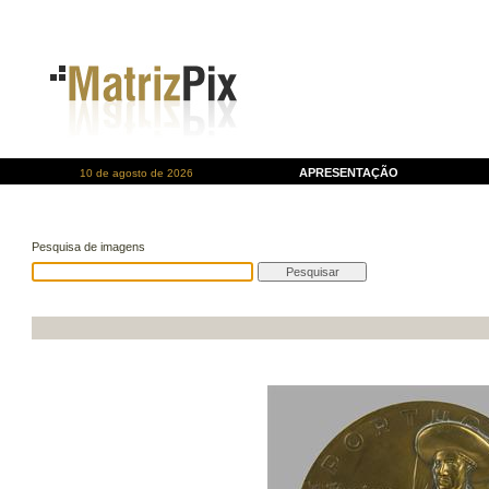
APRESENTAÇÃO
10 de agosto de 2026
Pesquisa de imagens