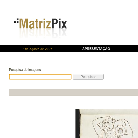
APRESENTAÇÃO
7 de agosto de 2026
Pesquisa de imagens