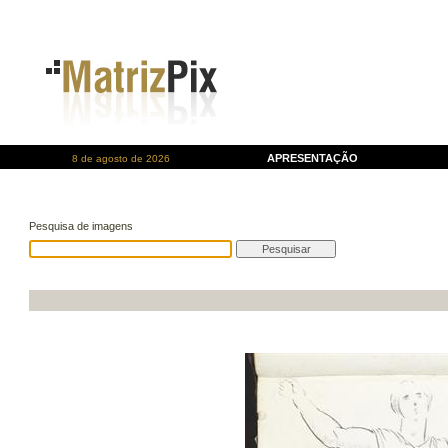
APRESENTAÇÃO
8 de agosto de 2026
Pesquisa de imagens