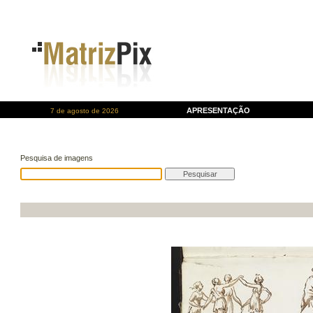
APRESENTAÇÃO
7 de agosto de 2026
Pesquisa de imagens