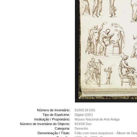
Número de Inventário:
81868.58 DIG
Tipo de Espécime:
Digital (DIG)
Instituição / Proprietário:
Museu Nacional de Arte Antiga
Número de Inventário do Objecto:
824/58 Des
Categoria:
Desenho
Denominação / Título:
Fólio com nove esquissos - Álbum de De