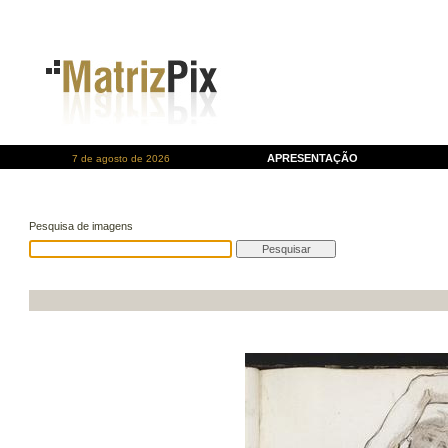
APRESENTAÇÃO
7 de agosto de 2026
Pesquisa de imagens