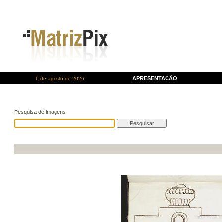
APRESENTAÇÃO
6 de agosto de 2026
Pesquisa de imagens