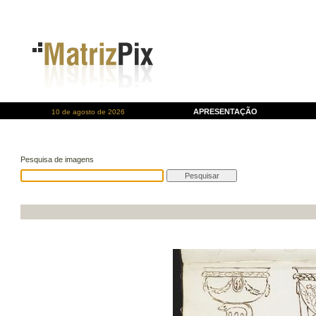
APRESENTAÇÃO
10 de agosto de 2026
Pesquisa de imagens