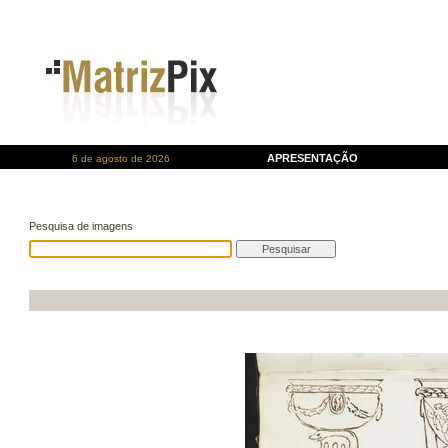
APRESENTAÇÃO
6 de agosto de 2026
Pesquisa de imagens