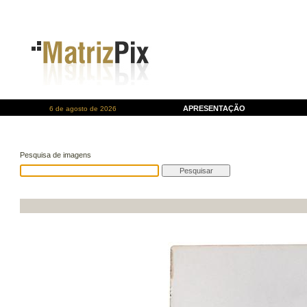
APRESENTAÇÃO
6 de agosto de 2026
Pesquisa de imagens