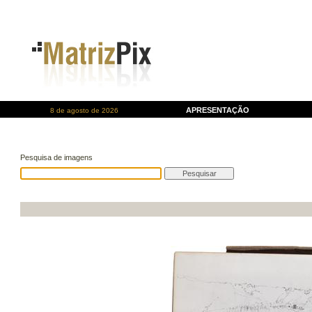
APRESENTAÇÃO
8 de agosto de 2026
Pesquisa de imagens