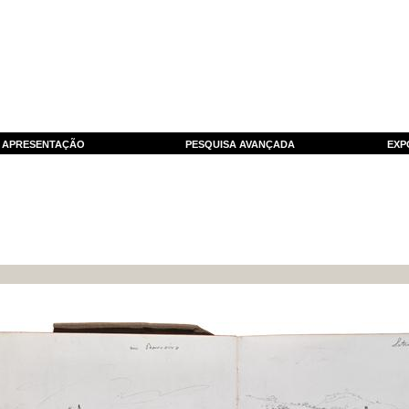
APRESENTAÇÃO
PESQUISA AVANÇADA
EXP