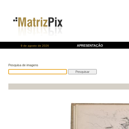
APRESENTAÇÃO
9 de agosto de 2026
Pesquisa de imagens