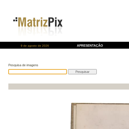
APRESENTAÇÃO
9 de agosto de 2026
Pesquisa de imagens