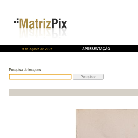
APRESENTAÇÃO
9 de agosto de 2026
Pesquisa de imagens