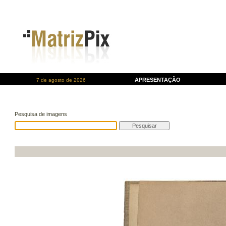
APRESENTAÇÃO
7 de agosto de 2026
Pesquisa de imagens