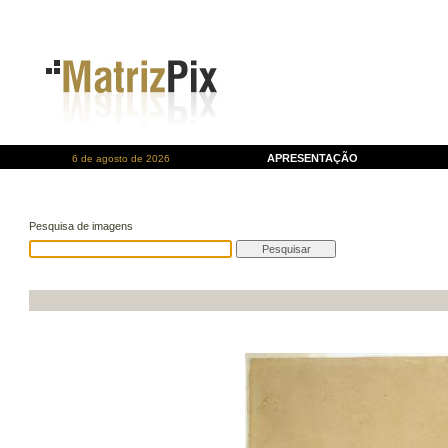
APRESENTAÇÃO
6 de agosto de 2026
Pesquisa de imagens