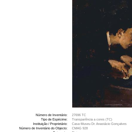
Número de Inventário:
27696 TC
Tipo de Espécime:
Transparência a cores (TC)
Instituição / Proprietário:
Casa-Museu Dr. Anastácio Gonçalves
Número de Inventário do Objecto:
CMAG 928