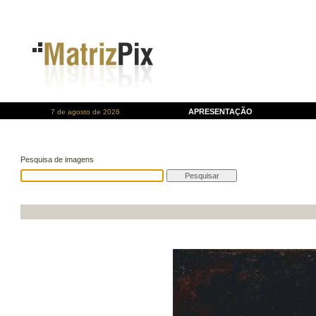
APRESENTAÇÃO
7 de agosto de 2026
Pesquisa de imagens