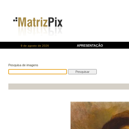
APRESENTAÇÃO
9 de agosto de 2026
Pesquisa de imagens