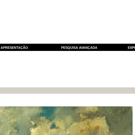
APRESENTAÇÃO
PESQUISA AVANÇADA
EXP